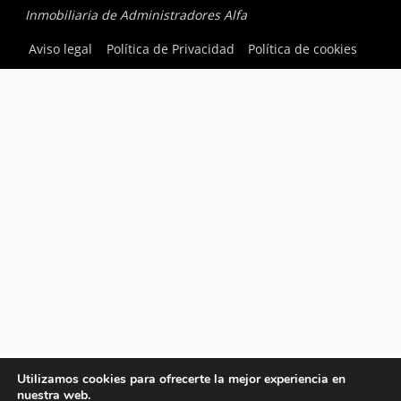
Inmobiliaria de Administradores Alfa
Aviso legal
Política de Privacidad
Política de cookies
Utilizamos cookies para ofrecerte la mejor experiencia en
nuestra web.