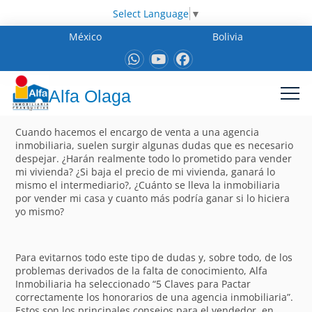
Select Language
▼
México
Bolivia
Alfa Olaga
Cuando hacemos el encargo de venta a una agencia
inmobiliaria, suelen surgir algunas dudas que es necesario
despejar. ¿Harán realmente todo lo prometido para vender
mi vivienda? ¿Si baja el precio de mi vivienda, ganará lo
mismo el intermediario?, ¿Cuánto se lleva la inmobiliaria
por vender mi casa y cuanto más podría ganar si lo hiciera
yo mismo?
Para evitarnos todo este tipo de dudas y, sobre todo, de los
problemas derivados de la falta de conocimiento, Alfa
Inmobiliaria ha seleccionado “5 Claves para Pactar
correctamente los honorarios de una agencia inmobiliaria”.
Estos son los principales consejos para el vendedor, en