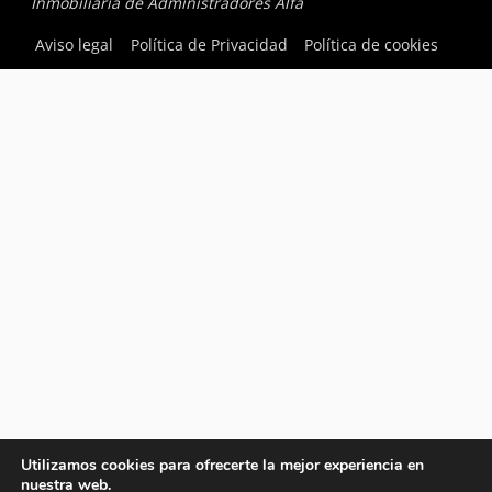
Inmobiliaria de Administradores Alfa
Aviso legal
Política de Privacidad
Política de cookies
Utilizamos cookies para ofrecerte la mejor experiencia en
nuestra web.