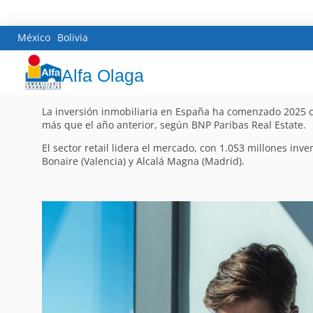
México
Bolivia
Alfa Olaga
La inversión inmobiliaria en España ha comenzado 2025 co
más que el año anterior, según BNP Paribas Real Estate.
El sector retail lidera el mercado, con 1.053 millones in
Bonaire (Valencia) y Alcalá Magna (Madrid).