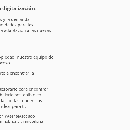
a digitalización
.
es y la demanda
unidades para los
 la adaptación a las nuevas
opiedad, nuestro equipo de
oceso.
e a encontrar la
sesorarte para encontrar
liario sostenible en
da con las tendencias
ideal para ti.
sión #AgenteAsociado
nmobiliaria #inmobiliaria