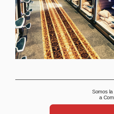
Somos la 
a Comp