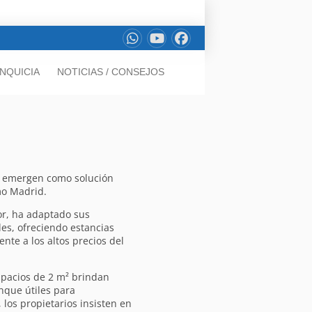
NQUICIA
NOTICIAS / CONSEJOS
n, emergen como solución
mo Madrid.
or, ha adaptado sus
les, ofreciendo estancias
nte a los altos precios del
spacios de 2 m² brindan
nque útiles para
 los propietarios insisten en