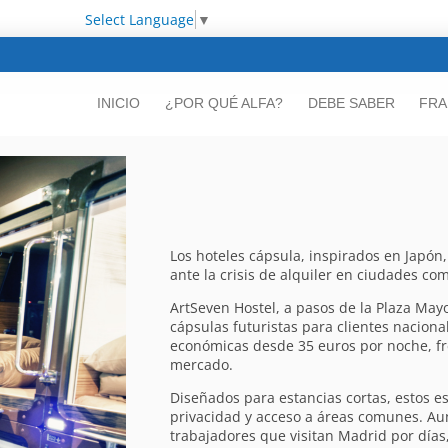
Select Language
▼
INICIO
¿POR QUÉ ALFA?
DEBE SABER
FRA
Los hoteles cápsula, inspirados en Japó
ante la crisis de alquiler en ciudades co
ArtSeven Hostel, a pasos de la Plaza May
cápsulas futuristas para clientes naciona
económicas desde 35 euros por noche, fre
mercado.
Diseñados para estancias cortas, estos e
privacidad y acceso a áreas comunes. Au
trabajadores que visitan Madrid por días,