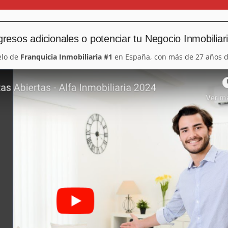
resos adicionales o potenciar tu Negocio Inmobiliar
elo de
Franquicia Inmobiliaria #1
en España, con más de 27 años d