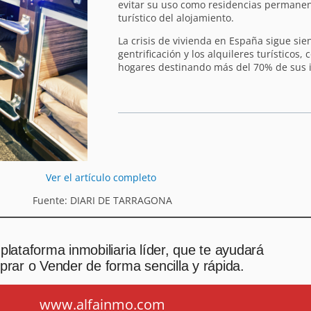
evitar su uso como residencias permanen
turístico del alojamiento.
La crisis de vivienda en España sigue sie
gentrificación y los alquileres turísticos,
hogares destinando más del 70% de sus i
Ver el artículo completo
Fuente: DIARI DE TARRAGONA
plataforma inmobiliaria líder, que te ayudará
rar o Vender de forma sencilla y rápida.
www.alfainmo.com