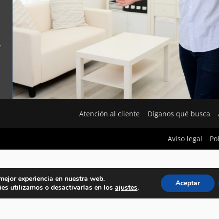
Atención al cliente
Díganos qué busca
Aviso legal
Po
 mejor experiencia en nuestra web.
Aceptar
es utilizamos o desactivarlas en los
ajustes
.