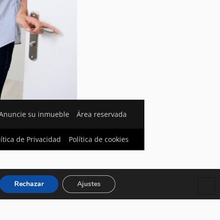
Anuncie su inmueble
Área reservada
lítica de Privacidad
Política de cookies
Rechazar
Ajustes