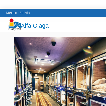
México
Bolivia
Alfa Olaga