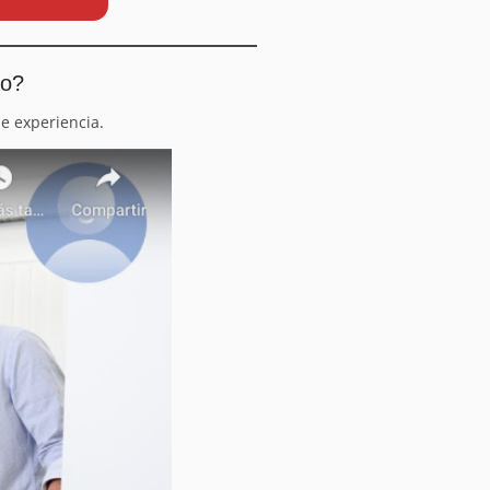
io?
e experiencia.