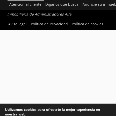
Atención al cliente
Díganos qué busca
Anuncie su inmueb
Inmobiliaria de Administradores Alfa
Aviso legal
Política de Privacidad
Política de cookies
Utilizamos cookies para ofrecerte la mejor experiencia en
nuestra web.